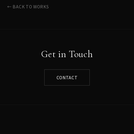
← BACK TO WORKS
Get in Touch
CONTACT
Norihito Sumitomo