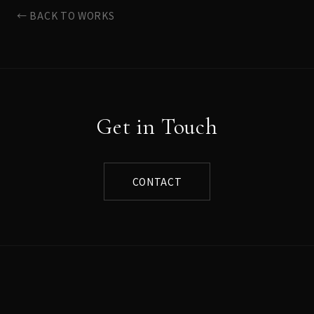
← BACK TO WORKS
Get in Touch
CONTACT
Norihito Sumitomo