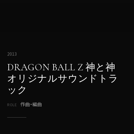
2013
DRAGON BALL Z 神と神
オリジナルサウンドトラ
ック
作曲・編曲
ROLE