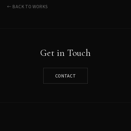
← BACK TO WORKS
Get in Touch
CONTACT
Norihito Sumitomo