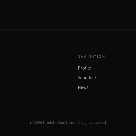
NAVIGATION
Profile
Schedule
News
©
2026
Norihito Sumitomo. All rights reserved.