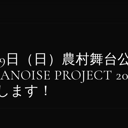
月19日（日）農村舞台
NOISE PROJECT 20
します！