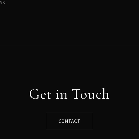
WS
Get in Touch
CONTACT