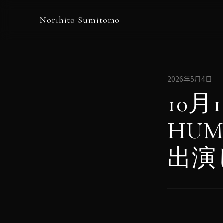
Norihito Sumitomo
2026年5月4日
10
HUMA
出演