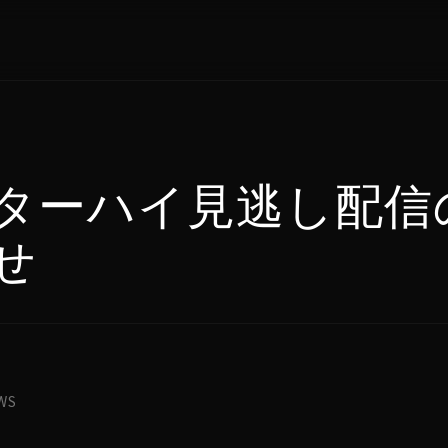
ターハイ見逃し配信
せ
WS