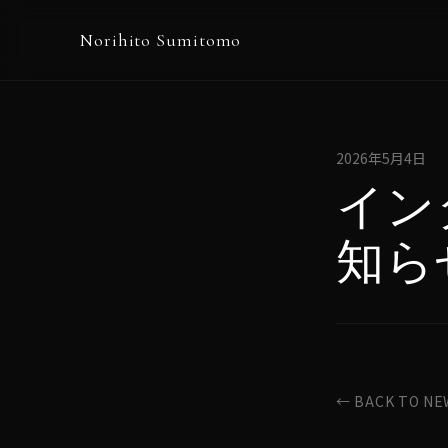
Norihito Sumitomo
2026年5月4日
イン
知ら
← BACK TO NE